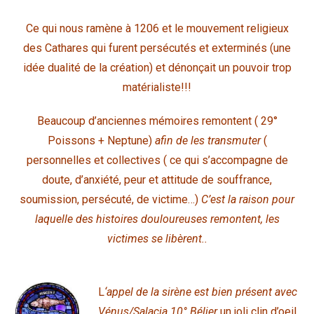
Ce qui nous ramène à 1206 et le mouvement religieux
des Cathares qui furent persécutés et exterminés (une
idée dualité de la création) et dénonçait un pouvoir trop
matérialiste!!!
Beaucoup d’anciennes mémoires remontent ( 29°
Poissons + Neptune)
afin de les transmuter
(
personnelles et collectives ( ce qui s’accompagne de
doute, d’anxiété, peur et attitude de souffrance,
soumission, persécuté, de victime…)
C’est la raison pour
laquelle des histoires douloureuses remontent, les
victimes se libèrent..
L
‘appel de la sirène est bien présent avec
Vénus/Salacia 10° Bélier
un joli clin d’oeil