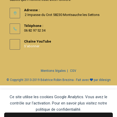
Adresse :
2 Impasse du Crot 58230 Montsauche les Settons
Téléphone :
06 82 97 52 34
Chaîne YouTube
S'abonner
Mentions légales
CGV
© Copyright 2013-2019 Béatrice Robin Brezina - Fait avec
par
ddesign
Ce site utilise les cookies Google Analytics. Vous avez le
contrôle sur l'activation. Pour en savoir plus visitez notre
politique de confidentialité.