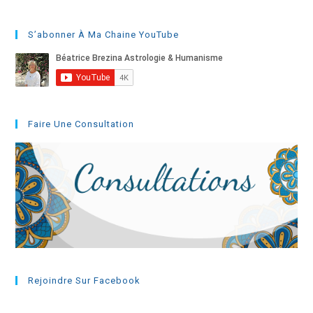
(facultatif)
S’abonner À Ma Chaine YouTube
Faire Une Consultation
Rejoindre Sur Facebook