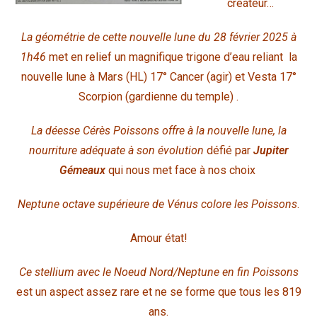
créateur…
La géométrie de cette nouvelle lune du 28 février 2025 à
1h46
met en relief un magnifique trigone d’eau reliant la
nouvelle lune à Mars (HL) 17° Cancer (agir) et Vesta 17°
Scorpion (gardienne du temple) .
La déesse Cérès Poissons offre à la nouvelle lune, la
nourriture adéquate à son évolution
défié par
Jupiter
Gémeaux
qui nous met face à nos choix
Neptune octave supérieure de Vénus colore les Poissons
.
Amour état!
Ce stellium avec le Noeud Nord/Neptune en fin Poissons
est un aspect assez rare et ne se forme que tous les 819
ans.