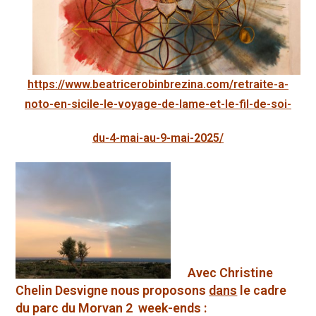
https://www.beatricerobinbrezina.com/retraite-a-
noto-en-sicile-le-voyage-de-lame-et-le-fil-de-soi-
du-4-mai-au-9-mai-2025/
Avec Christine
Chelin Desvigne nous proposons
dans
le cadre
du parc du Morvan 2 week-ends :