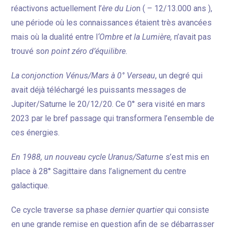
réactivons actuellement l’
ère du Lio
n ( – 12/13.000 ans ),
une période où les connaissances étaient très avancées
mais où la dualité entre l
‘Ombre et la Lumière,
n’avait pas
trouvé so
n point zéro d’équilibre.
La conjonction Vénus/Mars à 0° Verseau
, un degré qui
avait déjà téléchargé les puissants messages de
Jupiter/Saturne le 20/12/20. Ce 0° sera visité en mars
2023 par le bref passage qui transformera l’ensemble de
ces énergies.
En 1988, un nouveau cycle Uranus/Saturn
e s’est mis en
place à 28° Sagittaire dans l’alignement du centre
galactique.
Ce cycle traverse sa phase
dernier quartier
qui consiste
en une grande remise en question afin de se débarrasser