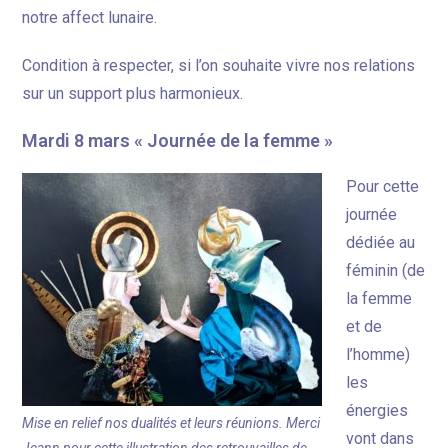
notre affect lunaire.
Condition à respecter, si l’on souhaite vivre nos relations
sur un support plus harmonieux.
Mardi 8 mars « Journée de la femme »
Pour cette
journée
dédiée au
féminin (de
la femme
et de
l’homme)
les
énergies
Mise en relief nos dualités et leurs réunions. Merci
vont dans