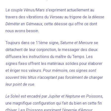
Le c
ouple Vénus/Mars
s’expriment actuellement au
travers des vibrations du
Verseau
au trigone de
la déesse
Déméter en Gémeaux,
cette déesse qui offre ce dont
nous avons besoin.
Toujours dans ce 11ème signe,
Saturne et Mercure
se
détachent de leur conjonction, le messager des dieux
diffusera les instructions du maître du Temps. Les
signes fixes offrent les matériaux solides pour élaborer
et ériger nos valeurs.
Pour mémoire, ces signes sont
souvent très têtus n’acceptant pas forcément de changer
leur point de vue.
Le Soleil est encadré par Jupiter et Neptune en Poissons
,
une magnifique configuration qui fait du bien en cette fin
d’hiver. Les Poissons expriment l’énergie
d’Amour