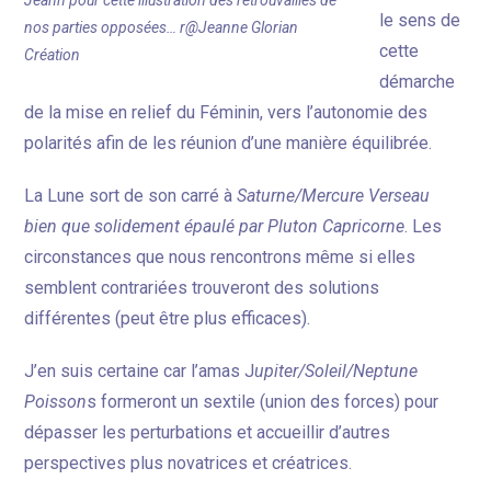
Jeann pour cette illustration des retrouvailles de
le sens de
nos parties opposées… r@Jeanne Glorian
cette
Création
démarche
de la mise en relief du Féminin, vers l’autonomie des
polarités afin de les réunion d’une manière équilibrée.
La Lune sort de son carré à
Saturne/Mercure Verseau
bien que solidement épaulé par Pluton Capricorne
. Les
circonstances que nous rencontrons même si elles
semblent contrariées trouveront des solutions
différentes (peut être plus efficaces).
J’en suis certaine car l’amas J
upiter/Soleil/Neptune
Poisson
s formeront un sextile (union des forces) pour
dépasser les perturbations et accueillir d’autres
perspectives plus novatrices et créatrices.