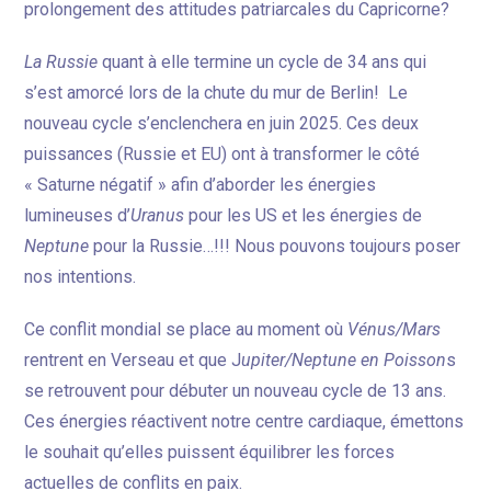
prolongement des attitudes patriarcales du Capricorne?
La Russie
quant à elle termine un cycle de 34 ans qui
s’est amorcé lors de la chute du mur de Berlin! Le
nouveau cycle s’enclenchera en juin 2025. Ces deux
puissances (Russie et EU) ont à transformer le côté
« Saturne négatif » afin d’aborder les énergies
lumineuses d’
Uranus
pour les US et les énergies de
Neptune
pour la Russie…!!! Nous pouvons toujours poser
nos intentions.
Ce conflit mondial se place au moment où
Vénus/Mars
rentrent en Verseau et que J
upiter/Neptune en Poisson
s
se retrouvent pour débuter un nouveau cycle de 13 ans.
Ces énergies réactivent notre centre cardiaque, émettons
le souhait qu’elles puissent équilibrer les forces
actuelles de conflits en paix.