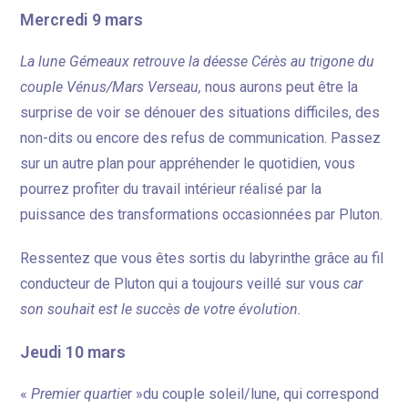
Mercredi 9 mars
La lune Gémeaux retrouve la déesse Cérès au trigone du
couple Vénus/Mars Verseau,
nous aurons peut être la
surprise de voir se dénouer des situations difficiles, des
non-dits ou encore des refus de communication. Passez
sur un autre plan pour appréhender le quotidien, vous
pourrez profiter du travail intérieur réalisé par la
puissance des transformations occasionnées par Pluton.
Ressentez que vous êtes sortis du labyrinthe grâce au fil
conducteur de Pluton qui a toujours veillé sur vous
car
son souhait est le succès de votre évolution.
Jeudi 10 mars
«
Premier quartie
r »du couple soleil/lune, qui correspond