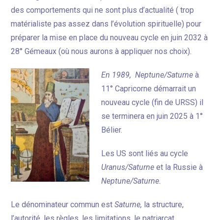
des comportements qui ne sont plus d’actualité ( trop
matérialiste pas assez dans l’évolution spirituelle) pour
préparer la mise en place du nouveau cycle en juin 2032 à
28° Gémeaux (où nous aurons à appliquer nos choix).
En 1989,
Neptune/Saturne
à
11° Capricorne démarrait un
nouveau cycle (fin de URSS) il
se terminera en juin 2025 à 1°
Bélier.
Les US sont liés au cycle
Uranus/Saturne
et la Russie à
Neptune/Saturne.
Le dénominateur commun est
Saturne,
la structure,
l’autorité, les règles, les limitations, le patriarcat …