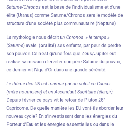
Saturne/Chronos
est la base de l’individualisme et d’une
élite (Uranus) comme Saturne/Chronos sera le modèle de
structure d’une société plus communautaire (Neptune).
La mythologie nous décrit u
n Chronos » le temps »
(Saturne
) avale (
oralité
) ses enfants, par peur de perdre
son pouvoir. Ce n’est qu’une fois que Zeus/Jupiter eut
réalisé sa mission d’écarter son père Saturne du pouvoir,
ce dernier vit l’âge d’Or dans une grande sérénité.
Le thème des US est marqué par un soleil en Cancer
(mère nourricière) et un Ascendant Sagittaire (élargir).
Depuis février ce pays vit le retour de Pluton 28°
Capricorne. De quelle manière les EU vont-ils aborder leur
nouveau cycle? En s’investissant dans les énergies du
Porteur d’Eau et les énergies essentielles ou dans le