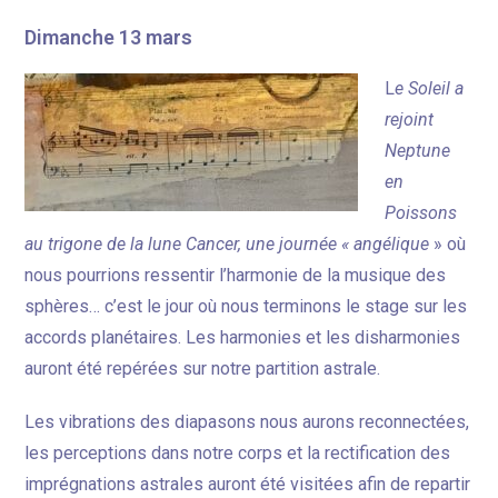
Dimanche 13 mars
L
e Soleil a
rejoint
Neptune
en
Poissons
au trigone de la lune Cancer, une journée « angélique
» où
nous pourrions ressentir l’harmonie de la musique des
sphères… c’est le jour où nous terminons le stage sur les
accords planétaires. Les harmonies et les disharmonies
auront été repérées sur notre partition astrale.
Les vibrations des diapasons nous aurons reconnectées,
les perceptions dans notre corps et la rectification des
imprégnations astrales auront été visitées afin de repartir