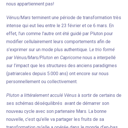
nous appartiennent pas!
Vénus/Mars
terminent une période de transformation très
intense qui eut lieu entre le 23 février et ce 6 mars. En
effet, l’un comme l’autre ont été guidé par Pluton pour
modifier cellulairement leurs comportements afin de
s’exprimer sur un mode plus authentique. L
e trio formé
par Vénus/Mars/Pluton en Capricorne
nous a interpellé
sur l’impact que les structures des anciens paradigmes
(patriarcales depuis 5.000 ans) ont encore sur nous
personnellement ou collectivement.
Pluton a littéralement acculé Vénus
à sortir de certains de
ses schémas déséquilibrés avant de démarrer son
nouveau cycle avec son partenaire Mars. La bonne
nouvelle, c’est qu’elle va partager les fruits de sa
transformation qu’elle a opérée dans le monde d’en-bas.