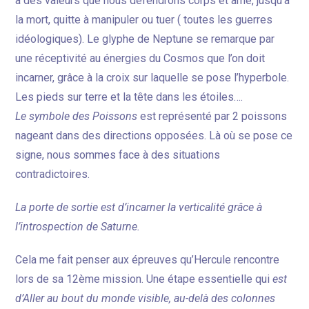
à des valeurs que nous défendrons corps et âme, jusqu’à
la mort, quitte à manipuler ou tuer ( toutes les guerres
idéologiques). Le glyphe de Neptune se remarque par
une réceptivité au énergies du Cosmos que l’on doit
incarner, grâce à la croix sur laquelle se pose l’hyperbole.
Les pieds sur terre et la tête dans les étoiles….
Le symbole des Poissons
est représenté par 2 poissons
nageant dans des directions opposées. Là où se pose ce
signe, nous sommes face à des situations
contradictoires.
La porte de sortie est d’incarner la verticalité grâce à
l’introspection de Saturne.
Cela me fait penser aux épreuves qu’Hercule rencontre
lors de sa 12ème mission. Une étape essentielle qui
est
d’Aller au bout du monde visible, au-delà des colonnes