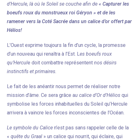
d’Hercule, là où le Soleil se couche afin de
« Capturer les
boeufs roux du monstrueux roi Géryon » et de les
ramener vers la Coté Sacrée dans un calice d’or offert par
Hélios!
L’Ouest exprime toujours la fin d’un cycle, la promesse
d’un nouveau qui renaîtra à l’Est. L
es boeufs roux
qu’Hercul
e doit combattre représentent
nos désirs
instinctifs et primaires.
Le fait de les anéantir nous permet de réaliser notre
mission d’âme. Ce sera grâce a
u calice d’Or d’Hélios
qui
symbolise les forces inhabituelles du Soleil qu’Hercule
arrivera à vaincre les forces inconscientes de l’Océan.
Le symbole du Calice
n’est pas sans rappeler celle de la
«
quête du Graal
» un calice qui nourrit, qui éclaire, qui