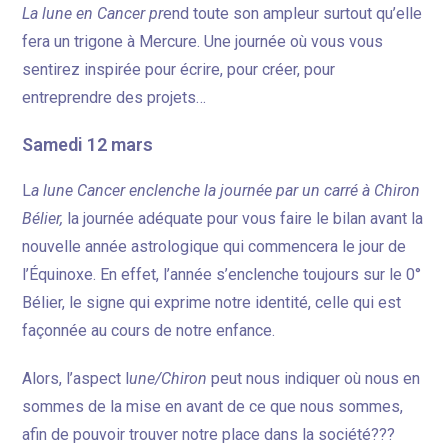
La lune en Cancer pr
end toute son ampleur surtout qu’elle
fera un trigone à Mercure. Une journée où vous vous
sentirez inspirée pour écrire, pour créer, pour
entreprendre des projets…
Samedi 12 mars
L
a lune Cancer enclenche la journée par un carré à Chiron
Bélier,
la journée adéquate pour vous faire le bilan avant la
nouvelle année astrologique qui commencera le jour de
l’Équinoxe. En effet, l’année s’enclenche toujours sur le 0°
Bélier, le signe qui exprime notre identité, celle qui est
façonnée au cours de notre enfance.
Alors, l’aspect l
une/Chiron
peut nous indiquer où nous en
sommes de la mise en avant de ce que nous sommes,
afin de pouvoir trouver notre place dans la société???